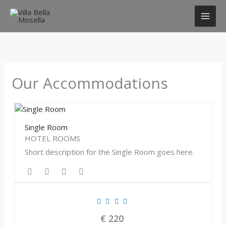
Zum
Inhalt
springen
Our Accommodations
Single Room
HOTEL ROOMS
Short description for the Single Room goes here.
€
220